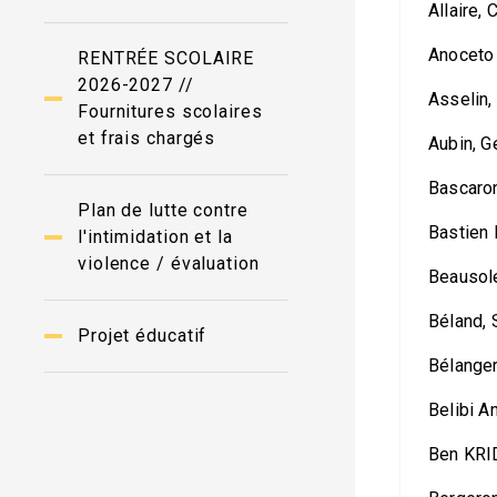
Allaire, 
Anoceto 
RENTRÉE SCOLAIRE
2026-2027 //
Asselin,
Fournitures scolaires
et frais chargés
Aubin, G
Bascaron
Plan de lutte contre
Bastien 
l'intimidation et la
violence / évaluation
Beausole
Béland, 
Projet éducatif
Bélanger
Belibi A
Ben KRI