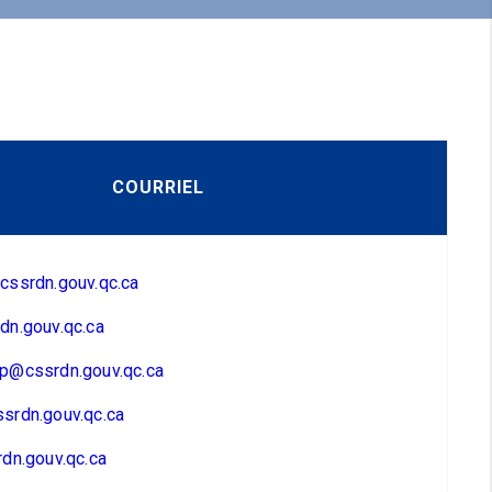
COURRIEL
cssrdn.gouv.qc.ca
dn.gouv.qc.ca
p@cssrdn.gouv.qc.ca
srdn.gouv.qc.ca
dn.gouv.qc.ca