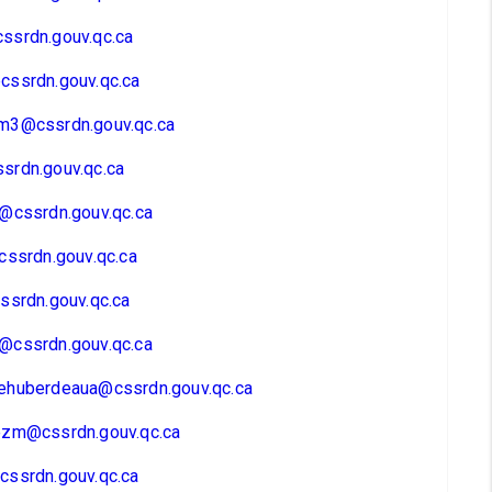
ssrdn.gouv.qc.ca
cssrdn.gouv.qc.ca
m3@cssrdn.gouv.qc.ca
srdn.gouv.qc.ca
@cssrdn.gouv.qc.ca
cssrdn.gouv.qc.ca
ssrdn.gouv.qc.ca
@cssrdn.gouv.qc.ca
ehuberdeaua@cssrdn.gouv.qc.ca
ezm@cssrdn.gouv.qc.ca
cssrdn.gouv.qc.ca