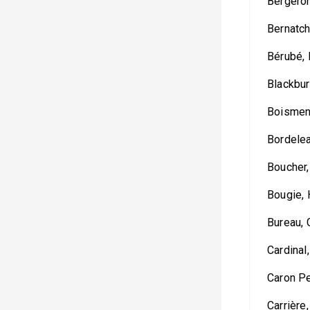
Bergeron
Bernatc
Bérubé,
Blackbur
Boismen
Bordelea
Boucher,
Bougie,
Bureau, 
Cardinal
Caron Pe
Carrière,