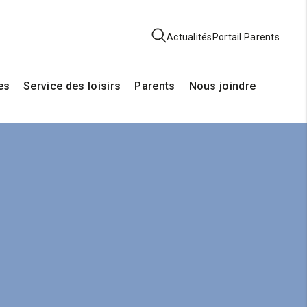
Actualités
Portail Parents
es
Service des loisirs
Parents
Nous joindre