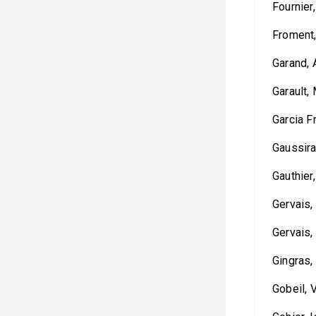
Fournier,
Froment,
Garand, 
Garault,
Garcia F
Gaussira
Gauthier
Gervais,
Gervais,
Gingras,
Gobeil, 