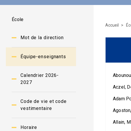
École
Accueil
Éc
Mot de la direction
Équipe-enseignants
Calendrier 2026-
Abounoua
2027
Aczel, D
Adam Pou
Code de vie et code
vestimentaire
Agoston,
Allain, 
Horaire