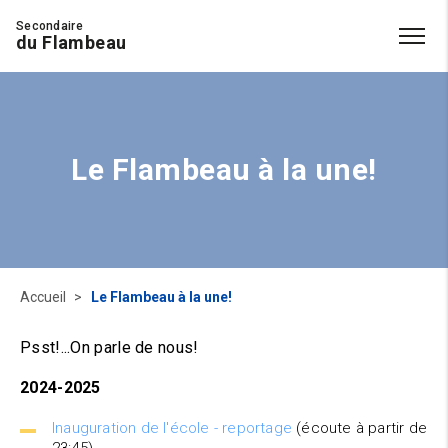
Secondaire
du Flambeau
Le Flambeau à la une!
Accueil
Le Flambeau à la une!
Psst!...On parle de nous!
2024-2025
Inauguration de l'école - reportage
(écoute à partir de