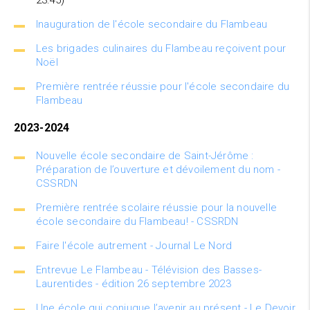
23:45)
Inauguration de l'école secondaire du Flambeau
Les brigades culinaires du Flambeau reçoivent pour
Noël
Première rentrée réussie pour l'école secondaire du
Flambeau
2023-2024
Nouvelle école secondaire de Saint-Jérôme :
Préparation de l’ouverture et dévoilement du nom -
CSSRDN
Première rentrée scolaire réussie pour la nouvelle
école secondaire du Flambeau! - CSSRDN
Faire l'école autrement - Journal Le Nord
Entrevue Le Flambeau - Télévision des Basses-
Laurentides - édition 26 septembre 2023
Une école qui conjugue l’avenir au présent - Le Devoir