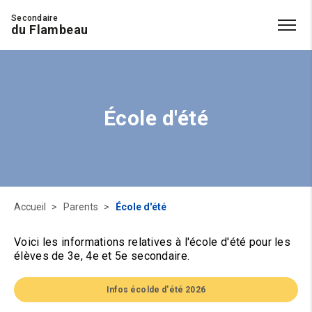
Secondaire
du Flambeau
École d'été
Accueil
Parents
École d'été
Voici les informations relatives à l'école d'été pour les
élèves de 3e, 4e et 5e secondaire.
Infos écolde d'été 2026