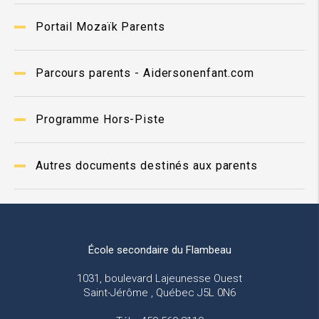
Portail Mozaïk Parents
Parcours parents - Aidersonenfant.com
Programme Hors-Piste
Autres documents destinés aux parents
École secondaire du Flambeau
1031, boulevard Lajeunesse Ouest
Saint-Jérôme , Québec J5L 0N6