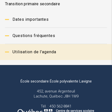
Transition primaire secondaire
Dates importantes
Questions fréquentes
Utilisation de l'agenda
École secondaire École polyvalente Lavigne
452, avenue Argenteuil
Lachute, Québec J8H 1W9
Tél. : 450 562-8841