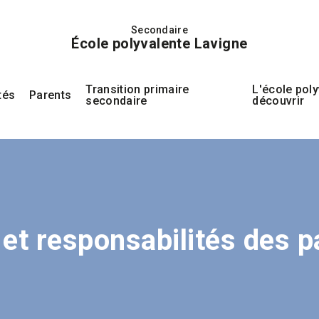
Secondaire
École polyvalente Lavigne
Transition primaire
L'école poly
tés
Parents
secondaire
découvrir
 et responsabilités des p