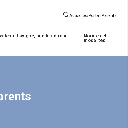
Actualités
Portail Parents
valente Lavigne, une histoire à
Normes et
modalités
arents