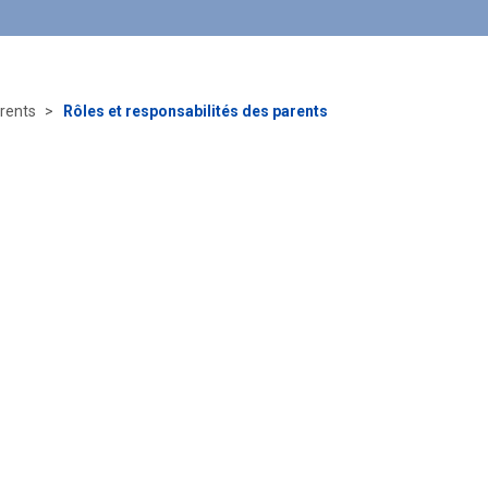
rents
Rôles et responsabilités des parents