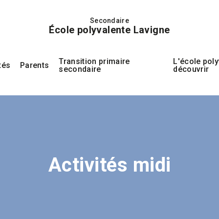
Secondaire
École polyvalente Lavigne
Transition primaire
L'école poly
tés
Parents
secondaire
découvrir
Activités midi