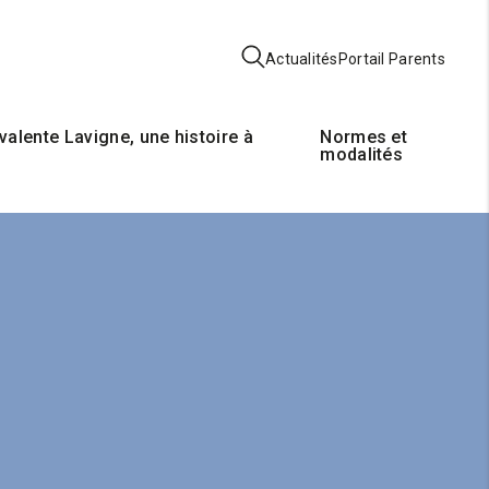
Actualités
Portail Parents
valente Lavigne, une histoire à
Normes et
modalités