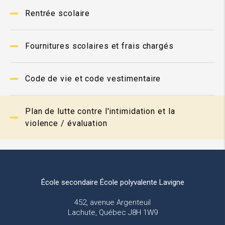
Rentrée scolaire
Fournitures scolaires et frais chargés
Code de vie et code vestimentaire
Plan de lutte contre l'intimidation et la
violence / évaluation
École secondaire École polyvalente Lavigne
452, avenue Argenteuil
Lachute, Québec J8H 1W9