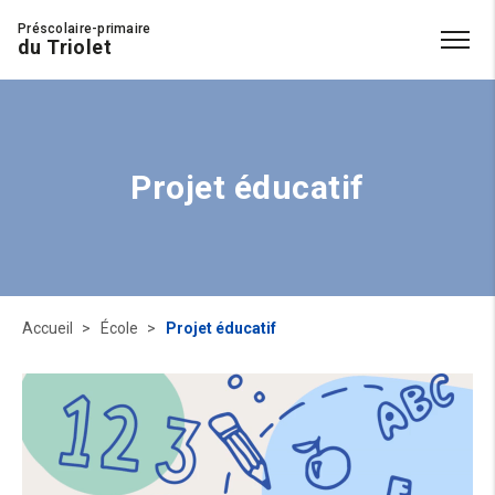
Préscolaire-primaire
du Triolet
Projet éducatif
Accueil
École
Projet éducatif