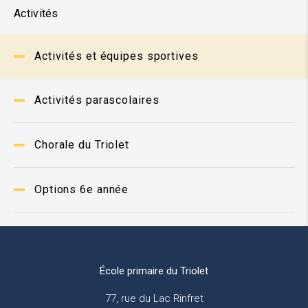
Activités
Activités et équipes sportives
Activités parascolaires
Chorale du Triolet
Options 6e année
École primaire du Triolet
77, rue du Lac Rinfret