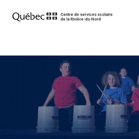
Centre de services scolaire
de la Rivière-du-Nord