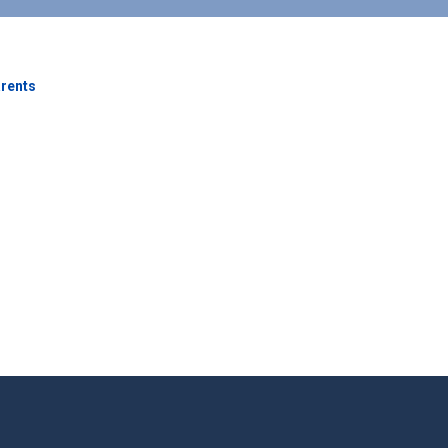
rents