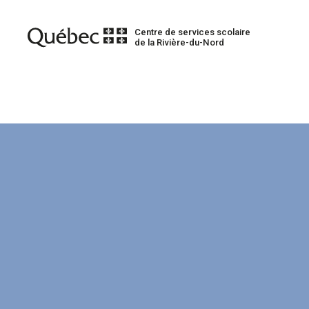
Centre de services scolaire
de la Rivière-du-Nord