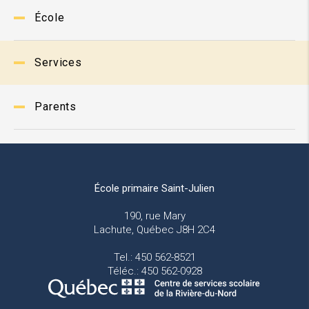
École
Services
Parents
École primaire Saint-Julien
190, rue Mary
Lachute, Québec J8H 2C4
Tel.: 450 562-8521
Téléc.: 450 562-0928