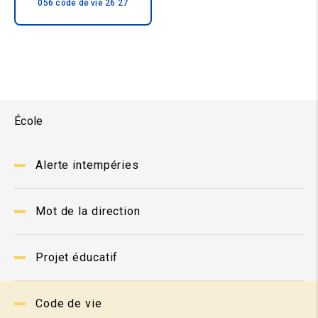
056 code de vie 26 27
École
Alerte intempéries
Mot de la direction
Projet éducatif
Code de vie