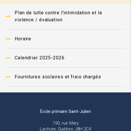
Plan de lutte contre l'intimidation et la
violence / évaluation
Horaire
Calendrier 2025-2026
Fournitures scolaires et frais chargés
École primaire Saint-Julien
190, rue Mary
Lachute, Québec J8H 2C4