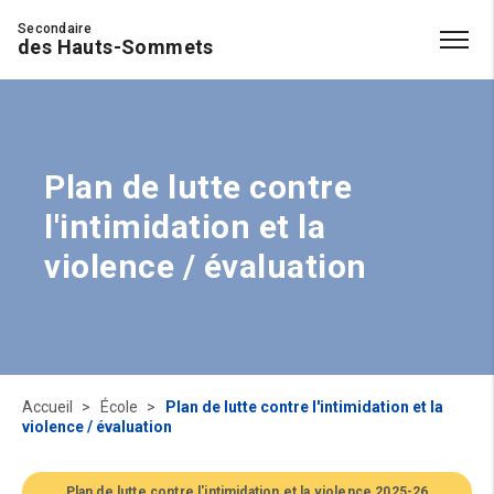
Secondaire
des Hauts-Sommets
Plan de lutte contre
l'intimidation et la
violence / évaluation
Accueil
École
Plan de lutte contre l'intimidation et la
violence / évaluation
Plan de lutte contre l'intimidation et la violence 2025-26