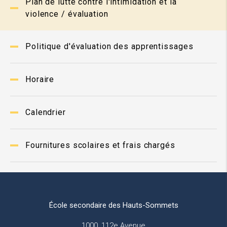
Plan de lutte contre l'intimidation et la
violence / évaluation
Politique d'évaluation des apprentissages
Horaire
Calendrier
Fournitures scolaires et frais chargés
École secondaire des Hauts-Sommets
1000, 112e Avenue