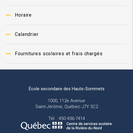
Horaire
Calendrier
Fournitures scolaires et frais chargés
École secondaire des Hauts-Sommets
1000, 112e Avenue
Saint-Jérôme, Québec J7Y 5C2
Tél. : 450 436-7414