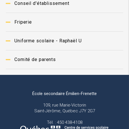
Conseil d'établissement
Friperie
Uniforme scolaire - Raphaël U
Comité de parents
École secondaire Émilien-Frenette
109, rue Marie-Victorin
Saint-Jérôme, Québec J7Y 2G7
Tél. : 450 438-4108