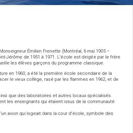
e Monseigneur Émilien Frenette (Montréal, 6 mai 1905 –
t-Jérôme de 1951 à 1971. L’école est dirigée par le frère
ueille les élèves garçons du programme classique.
ture en 1960, a été la première école secondaire de la
acer le vieux collège, rasé par les flammes en 1962, et de
insi que des laboratoires et autres locaux spécialisés.
ent les enseignants qui étaient issus de la communauté
’un avion qui logeait dans la cour d’école, symbole des