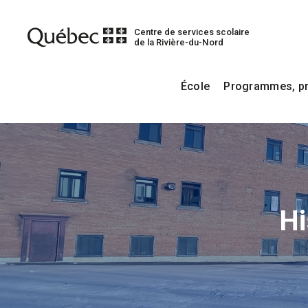
Centre de services scolaire
de la Rivière-du-Nord
École
Programmes, pro
Hi