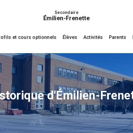
Secondaire
Émilien-Frenette
fils et cours optionnels
Élèves
Activités
Parents
storique d'Émilien-Frene