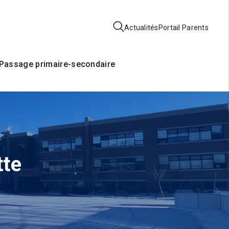
Actualités
Portail Parents
Passage primaire-secondaire
tte