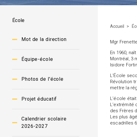
École
Accueil
Éc
Mot de la direction
Mgr Frenette
En 1960, naî
Montréal, 3 
Équipe-école
Isidore Fort
L’École seco
Photos de l'école
Révolution t
mettre la ré
L’école étai
Projet éducatif
L’extrémité 
des Frères 
Les plus âgé
Calendrier scolaire
escadrilles 6
2026-2027