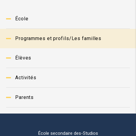
École
Programmes et profils/Les familles
Élèves
Activités
Parents
École secondaire des-Studios