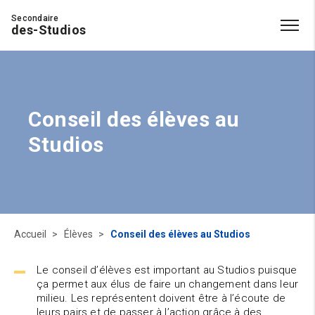
Secondaire
des-Studios
Conseil des élèves au
Studios
Accueil
Élèves
Conseil des élèves au Studios
Le conseil d’élèves est important au Studios puisque
ça permet aux élus de faire un changement dans leur
milieu. Les représentent doivent être à l’écoute de
leurs pairs et de passer à l’action grâce à des