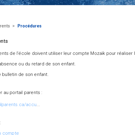
rents
Procédures
ents
ents de l'école doivent utiliser leur compte Mozaïk pour réaliser 
l'absence ou du retard de son enfant.
le bulletin de son enfant.
 au portail parents :
ailparents.ca/accu
...
:
un compte