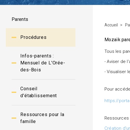
Parents
Accueil
Pa
Procédures
Mozaïk par
Tous les par
Infos-parents :
- Aviser de 
Mensuel de L'Orée-
des-Bois
- Visualiser 
Conseil
Pour accéder
d'établissement
https://port
Ressources pour la
Ressources 
famille
Création d'