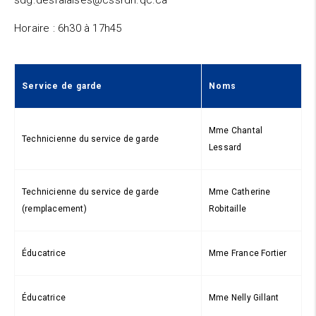
sdg.desfalaises@cssrdn.qc.ca
Horaire : 6h30 à 17h45
Service de garde
Noms
Mme Chantal
Technicienne du service de garde
Lessard
Technicienne du service de garde
Mme Catherine
(remplacement)
Robitaille
Éducatrice
Mme France Fortier
Éducatrice
Mme Nelly Gillant