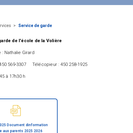
rvices
Service de garde
arde de l'école de la Volière
: Nathalie Girard
 450 569-3307 Télécopieur : 450 258-1925
 45 à 17h30 h
 2025 Document dinformation
ne aux parents 2025 2026