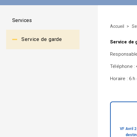
Services
Accueil
Se
Service de garde
Service de g
Responsable 
Téléphone :
Horaire : 6 h
VF Avril
desti