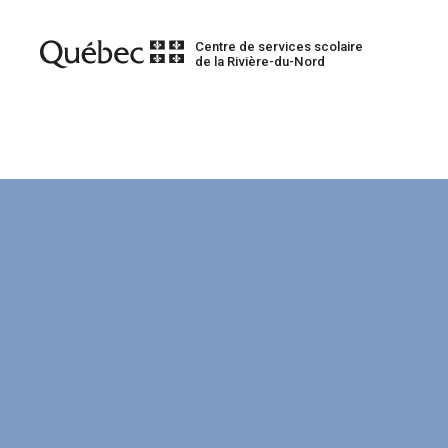
Centre de services scolaire
de la Rivière-du-Nord