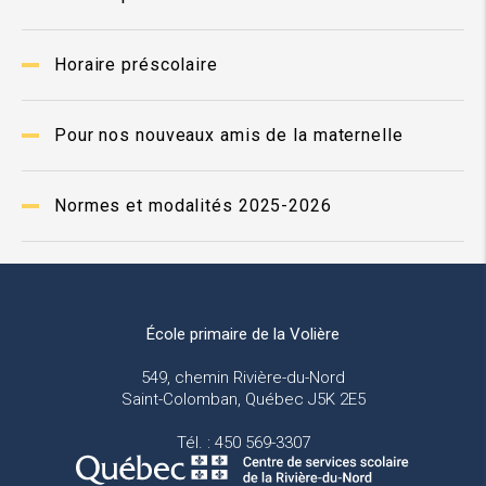
Horaire préscolaire
Pour nos nouveaux amis de la maternelle
Normes et modalités 2025-2026
École primaire de la Volière
549, chemin Rivière-du-Nord
Saint-Colomban, Québec J5K 2E5
Tél. : 450 569-3307