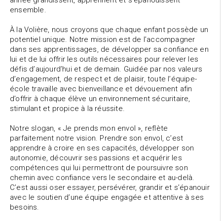
année grandissent, apprennent et s’épanouissent
ensemble.
À la Volière, nous croyons que chaque enfant possède un
potentiel unique. Notre mission est de l’accompagner
dans ses apprentissages, de développer sa confiance en
lui et de lui offrir les outils nécessaires pour relever les
défis d’aujourd’hui et de demain. Guidée par nos valeurs
d’engagement, de respect et de plaisir, toute l’équipe-
école travaille avec bienveillance et dévouement afin
d’offrir à chaque élève un environnement sécuritaire,
stimulant et propice à la réussite.
Notre slogan, « Je prends mon envol », reflète
parfaitement notre vision. Prendre son envol, c’est
apprendre à croire en ses capacités, développer son
autonomie, découvrir ses passions et acquérir les
compétences qui lui permettront de poursuivre son
chemin avec confiance vers le secondaire et au-delà.
C’est aussi oser essayer, persévérer, grandir et s’épanouir
avec le soutien d’une équipe engagée et attentive à ses
besoins.