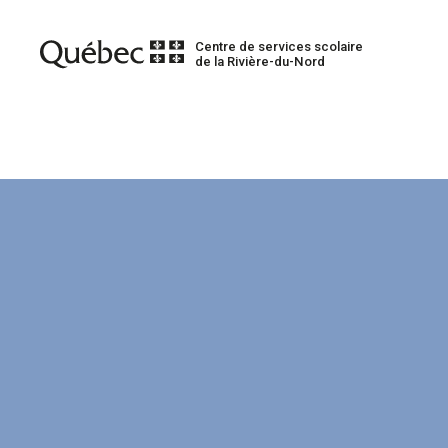
Centre de services scolaire
de la Rivière-du-Nord