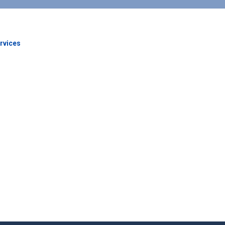
rvices