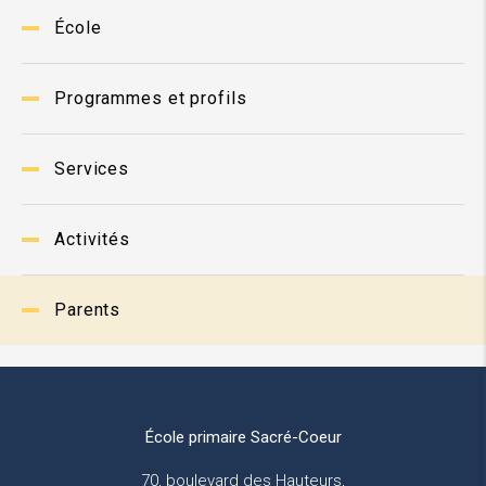
École
Programmes et profils
Services
Activités
Parents
École primaire Sacré-Coeur
70, boulevard des Hauteurs,