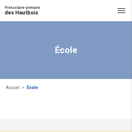
Préscolaire-primaire
des Hautbois
École
Accueil
École