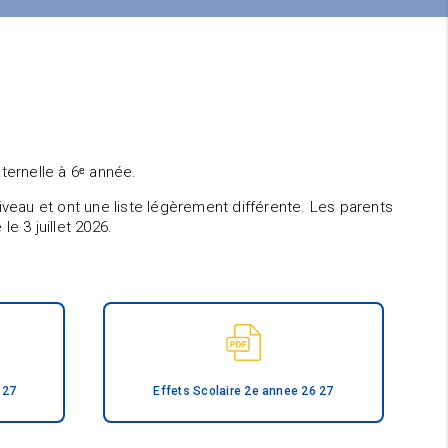
aternelle à 6ᵉ année.
niveau et ont une liste légèrement différente. Les parents
e 3 juillet 2026.
 27
Effets Scolaire 2e annee 26 27