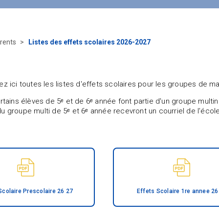
rents
Listes des effets scolaires 2026-2027
ez ici toutes les listes d'effets scolaires pour les groupes de m
ertains élèves de 5ᵉ et de 6ᵉ année font partie d'un groupe multi
 groupe multi de 5ᵉ et 6ᵉ année recevront un courriel de l'école l
Scolaire Prescolaire 26 27
Effets Scolaire 1re annee 26