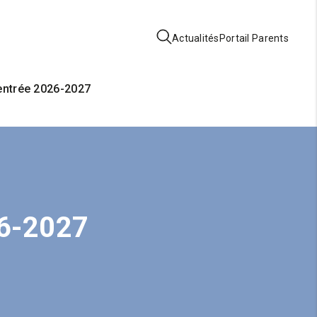
Actualités
Portail Parents
rentrée 2026-2027
26-2027