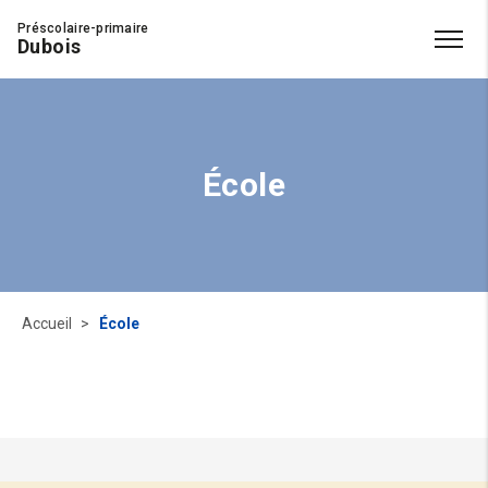
Préscolaire-primaire
Dubois
École
Accueil
École