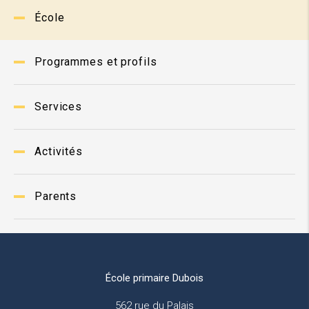
École
Programmes et profils
Services
Activités
Parents
École primaire Dubois
562 rue du Palais