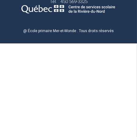
Tél. : 450 569-3325
@ École primaire Mer-et-Monde . Tous droits réservés