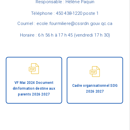
Responsable : Hélène Paquin
Téléphone : 450 438-1220 poste 1
Courriel : ecole.fourmiliere@cssrdn.gouv.qc.ca
Horaire : 6 h 56 h à 17 h 45 (vendredi 17 h 30)
VF Mai 2024 Document
Cadre organisationnel SDG
dinformation destine aux
2026 2027
parents 2026 2027