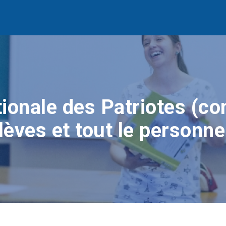
ionale des Patriotes (co
lèves et tout le personne