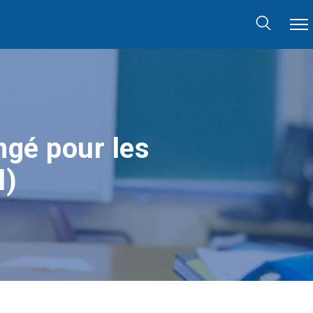
ngé pour les
l)