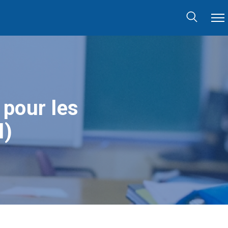
 pour les
l)