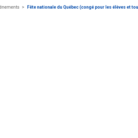
énements
Fête nationale du Québec (congé pour les élèves et tout