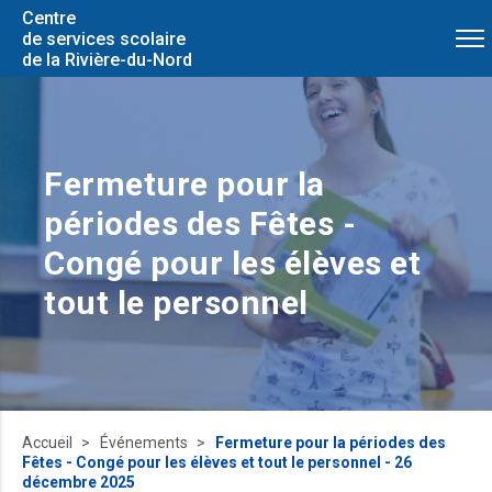
Centre
de services scolaire
de la Rivière-du-Nord
Fermeture pour la
périodes des Fêtes -
Congé pour les élèves et
tout le personnel
Accueil
Événements
Fermeture pour la périodes des
Fêtes - Congé pour les élèves et tout le personnel - 26
décembre 2025