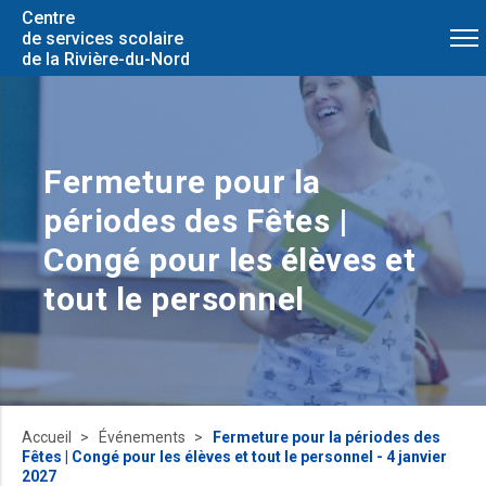
Centre
de services scolaire
de la Rivière-du-Nord
Fermeture pour la
périodes des Fêtes |
Congé pour les élèves et
tout le personnel
Accueil
Événements
Fermeture pour la périodes des
Fêtes | Congé pour les élèves et tout le personnel - 4 janvier
2027