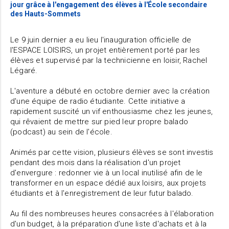
jour grâce à l'engagement des élèves à l'École secondaire
des Hauts-Sommets
Le 9 juin dernier a eu lieu l'inauguration officielle de
l'ESPACE LOISIRS, un projet entièrement porté par les
élèves et supervisé par la technicienne en loisir, Rachel
Légaré.
L'aventure a débuté en octobre dernier avec la création
d'une équipe de radio étudiante. Cette initiative a
rapidement suscité un vif enthousiasme chez les jeunes,
qui rêvaient de mettre sur pied leur propre balado
(podcast) au sein de l'école.
Animés par cette vision, plusieurs élèves se sont investis
pendant des mois dans la réalisation d'un projet
d'envergure : redonner vie à un local inutilisé afin de le
transformer en un espace dédié aux loisirs, aux projets
étudiants et à l'enregistrement de leur futur balado.
Au fil des nombreuses heures consacrées à l'élaboration
d'un budget, à la préparation d'une liste d'achats et à la