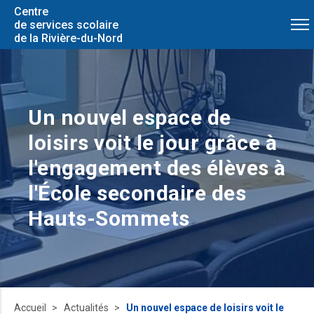
Centre
de services scolaire
de la Rivière-du-Nord
Un nouvel espace de
loisirs voit le jour grâce à
l'engagement des élèves à
l'École secondaire des
Hauts-Sommets
Accueil
Actualités
Un nouvel espace de loisirs voit le