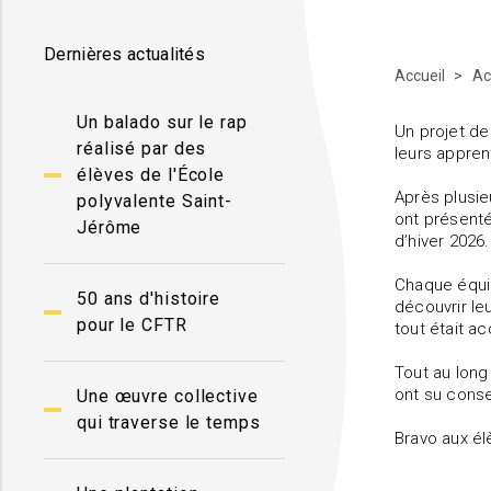
Dernières actualités
Accueil
Ac
Un balado sur le rap
Un projet de
réalisé par des
leurs appren
élèves de l'École
Après plusie
polyvalente Saint-
ont présenté
Jérôme
d’hiver 2026.
Chaque équip
50 ans d'histoire
découvrir le
pour le CFTR
tout était 
Tout au long
ont su conse
Une œuvre collective
qui traverse le temps
Bravo aux él