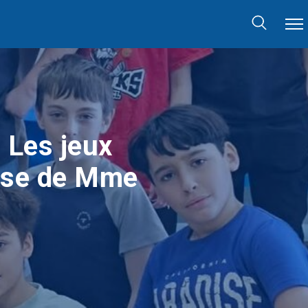
 Les jeux
asse de Mme